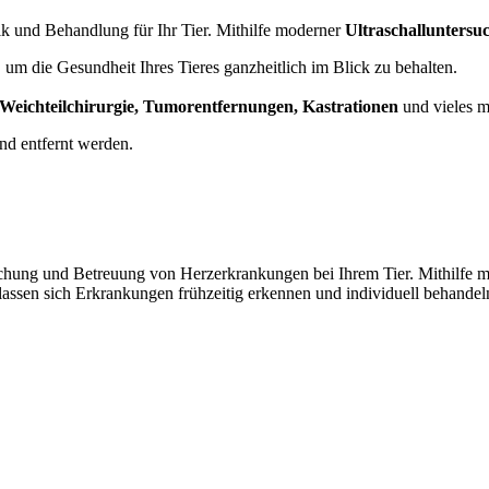
ik und Behandlung für Ihr Tier. Mithilfe moderner
Ultraschallunters
um die Gesundheit Ihres Tieres ganzheitlich im Blick zu behalten.
Weichteilchirurgie, Tumorentfernungen, Kastrationen
und vieles m
d entfernt werden.
chung und Betreuung von Herzerkrankungen bei Ihrem Tier. Mithilfe 
assen sich Erkrankungen frühzeitig erkennen und individuell behandeln