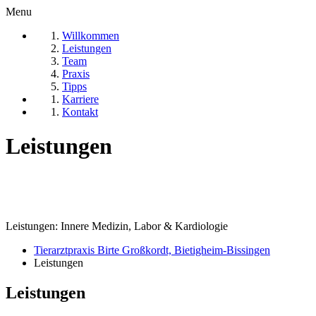
Menu
Willkommen
Leistungen
Team
Praxis
Tipps
Karriere
Kontakt
Leistungen
Leistungen: Innere Medizin, Labor & Kardiologie
Tierarztpraxis Birte Großkordt, Bietigheim-Bissingen
Leistungen
Leistungen