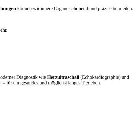
uchungen
können wir innere Organe schonend und präzise beurteilen.
ehr.
moderner Diagnostik wie
Herzultraschall
(Echokardiographie) und
 – für ein gesundes und möglichst langes Tierleben.