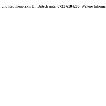
- und Reptilienpraxis Dr. Britsch unter
0721-6184280
. Weitere Informa