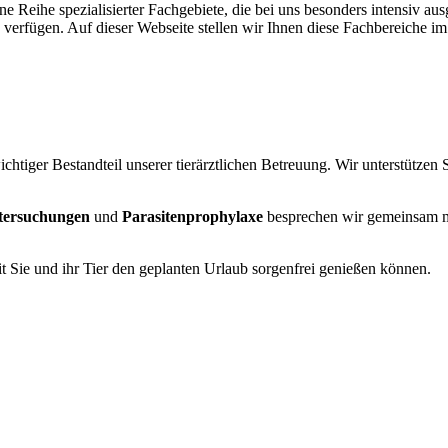
ine Reihe spezialisierter Fachgebiete, die bei uns besonders intensiv 
verfügen. Auf dieser Webseite stellen wir Ihnen diese Fachbereiche im
chtiger Bestandteil unserer tierärztlichen Betreuung. Wir unterstütze
tersuchungen
und
Parasitenprophylaxe
besprechen wir gemeinsam mi
 Sie und ihr Tier den geplanten Urlaub sorgenfrei genießen können.