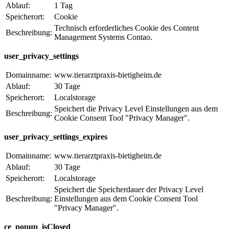
Ablauf:
1 Tag
Speicherort:
Cookie
Technisch erforderliches Cookie des Content
Beschreibung:
Management Systems Contao.
user_privacy_settings
Domainname:
www.tierarztpraxis-bietigheim.de
Ablauf:
30 Tage
Speicherort:
Localstorage
Speichert die Privacy Level Einstellungen aus dem
Beschreibung:
Cookie Consent Tool "Privacy Manager".
user_privacy_settings_expires
Domainname:
www.tierarztpraxis-bietigheim.de
Ablauf:
30 Tage
Speicherort:
Localstorage
Speichert die Speicherdauer der Privacy Level
Beschreibung:
Einstellungen aus dem Cookie Consent Tool
"Privacy Manager".
ce_popup_isClosed