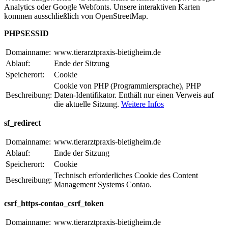
Analytics oder Google Webfonts. Unsere interaktiven Karten
kommen ausschließlich von OpenStreetMap.
PHPSESSID
Domainname:
www.tierarztpraxis-bietigheim.de
Ablauf:
Ende der Sitzung
Speicherort:
Cookie
Cookie von PHP (Programmiersprache), PHP
Beschreibung:
Daten-Identifikator. Enthält nur einen Verweis auf
die aktuelle Sitzung.
Weitere Infos
sf_redirect
Domainname:
www.tierarztpraxis-bietigheim.de
Ablauf:
Ende der Sitzung
Speicherort:
Cookie
Technisch erforderliches Cookie des Content
Beschreibung:
Management Systems Contao.
csrf_https-contao_csrf_token
Domainname:
www.tierarztpraxis-bietigheim.de