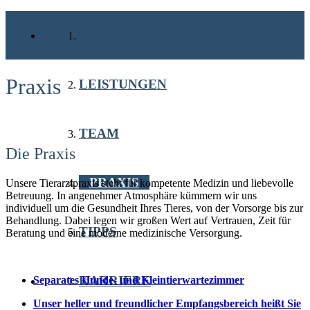
WILLKOMMEN
Praxis
LEISTUNGEN
TEAM
Die Praxis
PRAXIS
Unsere Tierarztpraxis steht für kompetente Medizin und liebevolle
Betreuung. In angenehmer Atmosphäre kümmern wir uns
individuell um die Gesundheit Ihres Tieres, von der Vorsorge bis zur
Behandlung. Dabei legen wir großen Wert auf Vertrauen, Zeit für
TIPPS
Beratung und eine moderne medizinische Versorgung.
KARRIERE
Separates Hunde- und Kleintierwartezimmer
Unser heller und freundlicher Empfangsbereich heißt Sie