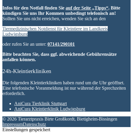
Infos für den Notfall finden Sie
auf der Seite „Tipps“
. Bitte
kündigen Sie uns Ihr Kommen unbedingt telefonisch an!
Sollten Sie uns nicht erreichen, wenden Sie sich an den
Tiermedizinischen Notdienst für Kleintiere im Landkreis
Ludwigsburg
oder rufen Sie an unter:
07141/290101
Bitte beachten Sie, dass ggf. abweichende Gebührensätze
anfallen können.
24h-Kleintierkliniken
Die folgenden Kleintierkliniken haben rund um die Uhr geöffnet.
Eine telefonische Voranmeldung ist nur während der Sprechzeiten
erforderlich.
AniCura Tierklinik Stuttgart
AniCura Kleintierklinik Ludwigsburg
© 2026 Tierarztpraxis Birte Großkordt, Bietigheim-Bissingen
Impressum
Datenschutz
Einstellungen gespeichert