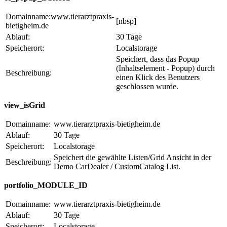
Domainname:www.tierarztpraxis-
[nbsp]
bietigheim.de
Ablauf:
30 Tage
Speicherort:
Localstorage
Speichert, dass das Popup
(Inhaltselement - Popup) durch
Beschreibung:
einen Klick des Benutzers
geschlossen wurde.
view_isGrid
Domainname:
www.tierarztpraxis-bietigheim.de
Ablauf:
30 Tage
Speicherort:
Localstorage
Speichert die gewählte Listen/Grid Ansicht in der
Beschreibung:
Demo CarDealer / CustomCatalog List.
portfolio_MODULE_ID
Domainname:
www.tierarztpraxis-bietigheim.de
Ablauf:
30 Tage
Speicherort:
Localstorage