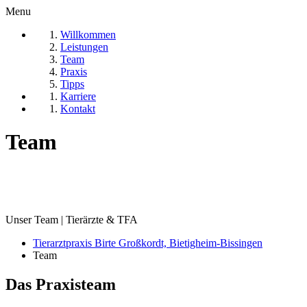
Menu
Willkommen
Leistungen
Team
Praxis
Tipps
Karriere
Kontakt
Team
Unser Team | Tierärzte & TFA
Tierarztpraxis Birte Großkordt, Bietigheim-Bissingen
Team
Das Praxisteam