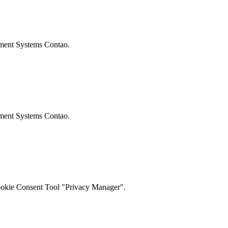
ement Systems Contao.
ement Systems Contao.
ookie Consent Tool "Privacy Manager".