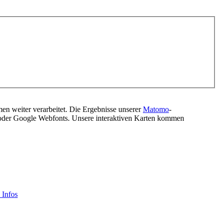
men weiter verarbeitet. Die Ergebnisse unserer
Matomo
-
s oder Google Webfonts. Unsere interaktiven Karten kommen
 Infos