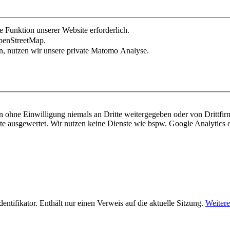
e Funktion unserer Website erforderlich.
OpenStreetMap.
n, nutzen wir unsere private Matomo Analyse.
en ohne Einwilligung niemals an Dritte weitergegeben oder von Drittfir
ite ausgewertet. Wir nutzen keine Dienste wie bspw. Google Analytic
ifikator. Enthält nur einen Verweis auf die aktuelle Sitzung.
Weitere