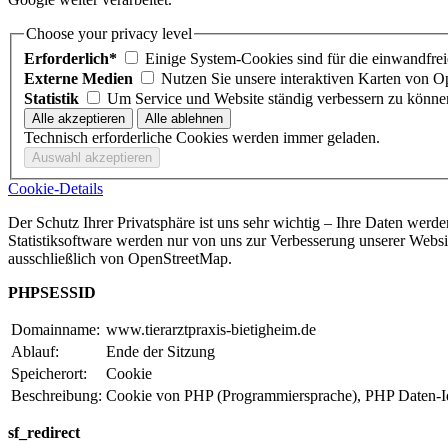
Choose your privacy level
Erforderlich*
Einige System-Cookies sind für die einwandfrei
Externe Medien
Nutzen Sie unsere interaktiven Karten von 
Statistik
Um Service und Website ständig verbessern zu könne
Technisch erforderliche Cookies werden immer geladen.
Cookie-Details
Der Schutz Ihrer Privatsphäre ist uns sehr wichtig – Ihre Daten werd
Statistiksoftware werden nur von uns zur Verbesserung unserer Webs
ausschließlich von OpenStreetMap.
PHPSESSID
Domainname:
www.tierarztpraxis-bietigheim.de
Ablauf:
Ende der Sitzung
Speicherort:
Cookie
Beschreibung:
Cookie von PHP (Programmiersprache), PHP Daten-Ident
sf_redirect