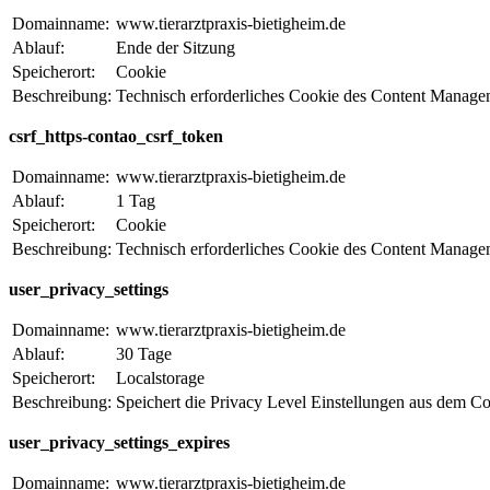
Domainname:
www.tierarztpraxis-bietigheim.de
Ablauf:
Ende der Sitzung
Speicherort:
Cookie
Beschreibung:
Technisch erforderliches Cookie des Content Manag
csrf_https-contao_csrf_token
Domainname:
www.tierarztpraxis-bietigheim.de
Ablauf:
1 Tag
Speicherort:
Cookie
Beschreibung:
Technisch erforderliches Cookie des Content Manag
user_privacy_settings
Domainname:
www.tierarztpraxis-bietigheim.de
Ablauf:
30 Tage
Speicherort:
Localstorage
Beschreibung:
Speichert die Privacy Level Einstellungen aus dem C
user_privacy_settings_expires
Domainname:
www.tierarztpraxis-bietigheim.de