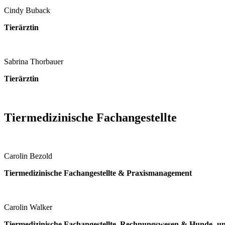
Cindy Buback
Tierärztin
Sabrina Thorbauer
Tierärztin
Tiermedizinische Fachangestellte
Carolin Bezold
Tiermedizinische Fachangestellte & Praxismanagement
Carolin Walker
Tiermedizinische Fachangestellte, Rechnungswesen
& Hunde- un