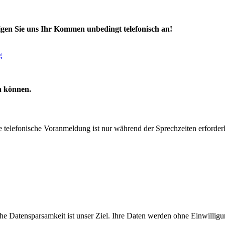
digen Sie uns Ihr Kommen unbedingt telefonisch an!
g
n können.
 telefonische Voranmeldung ist nur während der Sprechzeiten erforderl
che Datensparsamkeit ist unser Ziel. Ihre Daten werden ohne Einwillig